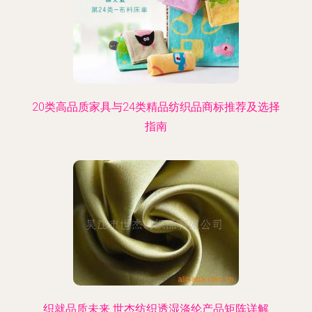
20类高品质家具与24类精品纺织品商标推荐及选择
指南
织就品质未来 世杰纺织透湿涤纶产品矩阵详解