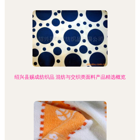
绍兴县赐成纺织品 混纺与交织类面料产品精选概览