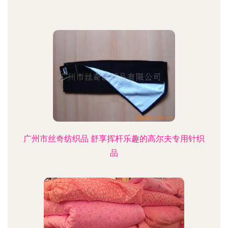
广州市丝奇纺织品 舒享挥杆乐趣的高尔夫专用针织
品