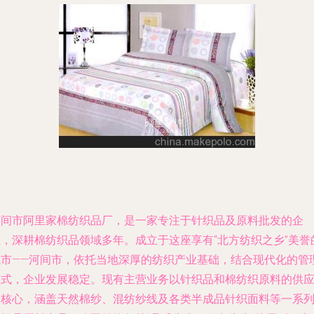
河间市阿里家棉纺织品厂，是一家专注于针织品及原料批发的企
业，深耕棉纺织品领域多年。成立于这座享有“北方纺织之乡”美誉
城市――河间市，依托当地深厚的纺织产业基础，结合现代化的管
模式，企业发展稳定。现有主营业务以针织品和棉纺织原料的供
为核心，涵盖天然棉纱、混纺纱线及各类半成品针织面料等一系