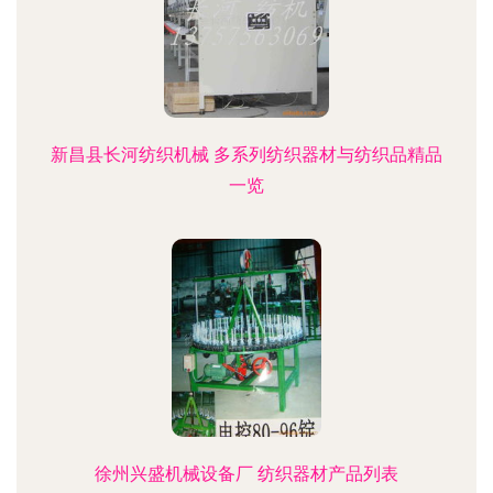
新昌县长河纺织机械 多系列纺织器材与纺织品精品
一览
徐州兴盛机械设备厂 纺织器材产品列表